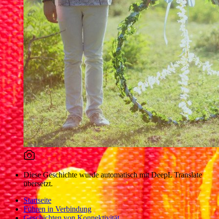
Diese Geschichte wurde automatisch mit DeepL Translate
übersetzt.
Startseite
Führen in Verbindung
Geschichten von Konnektivität