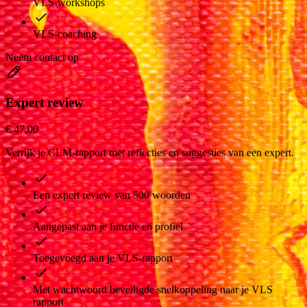
VLS-workshops
VLS-coaching
Neem contact op
Expert review
€ 47,00
Verrijk je CLM-rapport met reflecties en suggesties van een expert.
Een expert review van 500 woorden
Aangepast aan je functie en profiel
Toegevoegd aan je VLS-rapport
Met wachtwoord beveiligde snelkoppeling naar je VLS
rapport