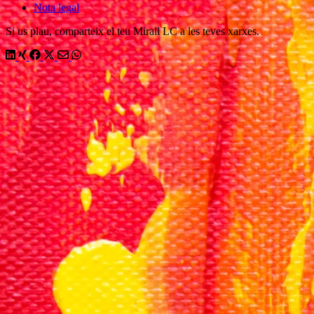
Nota legal
Si us plau, comparteix el teu Mirall LC a les teves xarxes.