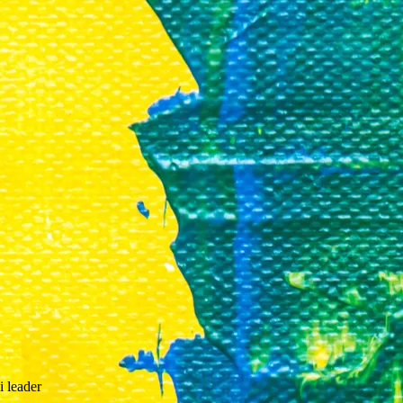
i leader